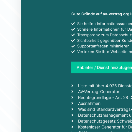
Gute Gründe auf av-vertrag.org 
Sie helfen Informationssuch
Schnelle Informationen für D
Transparenz zum Datenschut
Sichtbarkeit gegenüber Kun
Supportanfragen minimieren
Verlinken Sie Ihre Webseite m
Anbieter / Dienst hinzufügen
Liste mit über 4.025 Dienst
AV-Vertrag-Generator
Rechtsgrundlage - Art. 28
Ausnahmen
Was sind Standardvertragsk
Datenschutzmanagement un
Datenschutzgesetz Schwei
Kostenloser Generator für