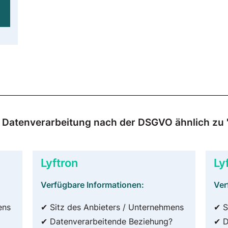
ur Datenverarbeitung nach der DSGVO ähnlich zu
Lyftron
Ly
Verfügbare Informationen:
Ver
ens
✔ Sitz des Anbieters / Unternehmens
✔ S
✔ Datenverarbeitende Beziehung?
✔ D