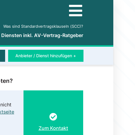
Was sind Standardvertragsklauseln (SCC)?
5 Diensten inkl. AV-Vertrag-Ratgeber
Anbieter / Dienst hinzufügen +
oten?
nicht
tseite
Zum Kontakt