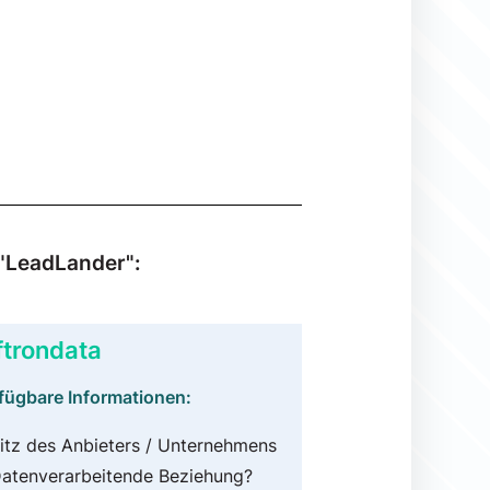
 "LeadLander":
ftrondata
fügbare Informationen:
itz des Anbieters / Unternehmens
atenverarbeitende Beziehung?