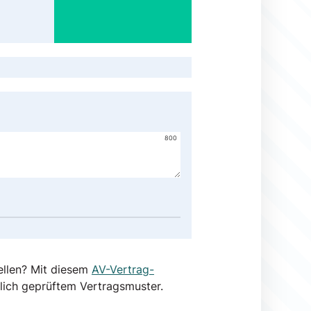
800
ellen? Mit diesem
AV-Vertrag-
lich geprüftem Vertragsmuster.