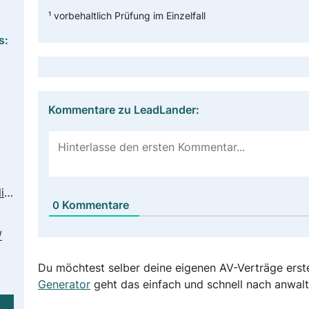
¹ vorbehaltlich Prüfung im Einzelfall
s:
Kommentare zu LeadLander:
https://leadlander.com/privacy-policy/
Kommentare
0
/
Du möchtest selber deine eigenen AV-Verträge erst
Generator
geht das einfach und schnell nach anwalt