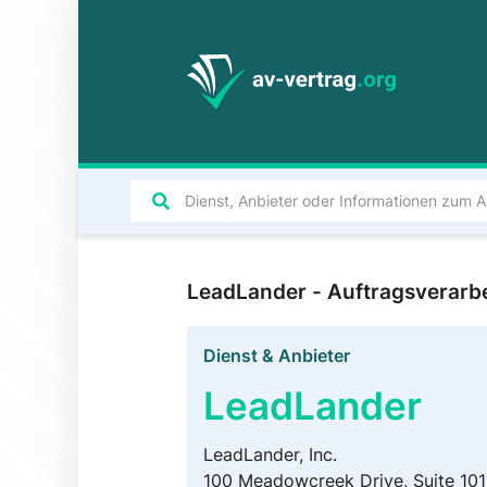
LeadLander - Auftragsverarb
Dienst & Anbieter
LeadLander
LeadLander, Inc.
100 Meadowcreek Drive, Suite 101