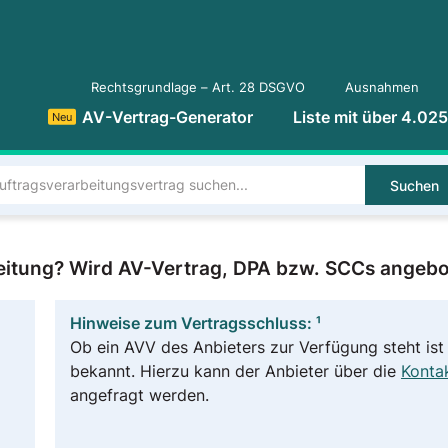
Rechtsgrundlage – Art. 28 DSGVO
Ausnahmen
AV-Vertrag-Generator
Liste mit über 4.02
Neu
Suchen
eitung? Wird AV-Vertrag, DPA bzw. SCCs angeb
Hinweise zum Vertragsschluss: ¹
Ob ein AVV des Anbieters zur Verfügung steht ist 
bekannt. Hierzu kann der Anbieter über die
Kontak
angefragt werden.