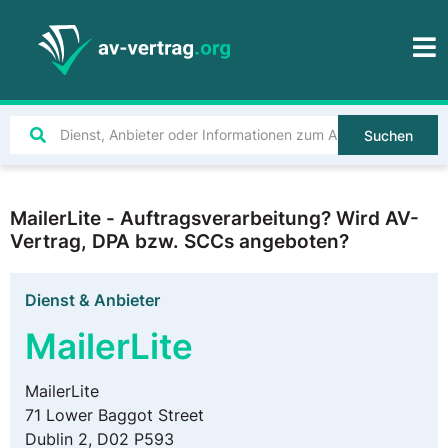
Suchen
MailerLite - Auftragsverarbeitung? Wird AV-
Vertrag, DPA bzw. SCCs angeboten?
Dienst & Anbieter
MailerLite
MailerLite
71 Lower Baggot Street
Dublin 2, D02 P593