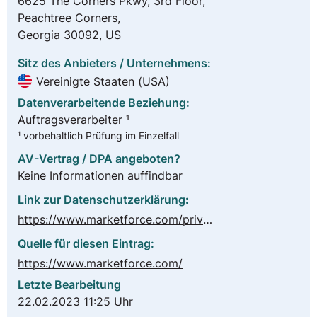
6625 The Corners Pkwy, 3rd Floor,
Peachtree Corners,
Georgia 30092, US
Sitz des Anbieters / Unternehmens:
Vereinigte Staaten (USA)
Datenverarbeitende Beziehung:
Auftragsverarbeiter ¹
¹ vorbehaltlich Prüfung im Einzelfall
AV-Vertrag / DPA angeboten?
Keine Informationen auffindbar
Link zur Datenschutzerklärung:
https://www.marketforce.com/privacy-policy
Quelle für diesen Eintrag:
https://www.marketforce.com/
Letzte Bearbeitung
22.02.2023 11:25 Uhr