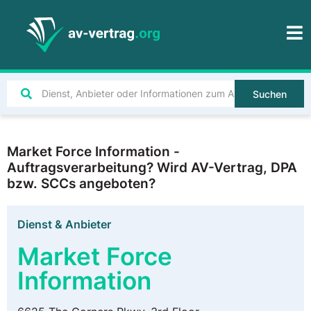
Suchen
Market Force Information -
Auftragsverarbeitung? Wird AV-Vertrag, DPA
bzw. SCCs angeboten?
Dienst & Anbieter
Market Force
Information