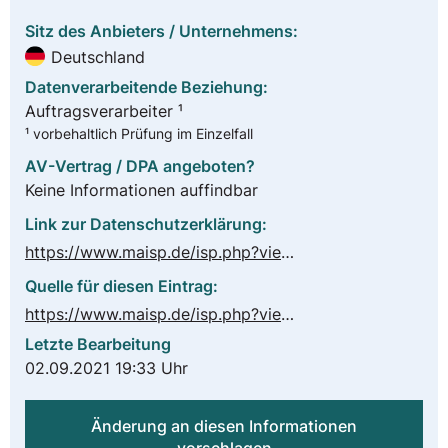
Sitz des Anbieters / Unternehmens:
Deutschland
Datenverarbeitende Beziehung:
Auftragsverarbeiter ¹
¹ vorbehaltlich Prüfung im Einzelfall
AV-Vertrag / DPA angeboten?
Keine Informationen auffindbar
Link zur Datenschutzerklärung:
https://www.maisp.de/isp.php?view=Inhalt&site=Datenschutz
Quelle für diesen Eintrag:
https://www.maisp.de/isp.php?view=Inhalt&site=Impressum
Letzte Bearbeitung
02.09.2021 19:33 Uhr
Änderung an diesen Informationen