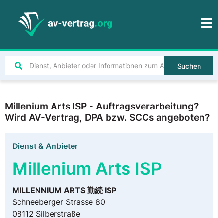
Suchen
Millenium Arts ISP - Auftragsverarbeitung?
Wird AV-Vertrag, DPA bzw. SCCs angeboten?
Dienst & Anbieter
Millenium Arts ISP
MILLENNIUM ARTS 勤続 ISP
Schneeberger Strasse 80
08112 Silberstraße