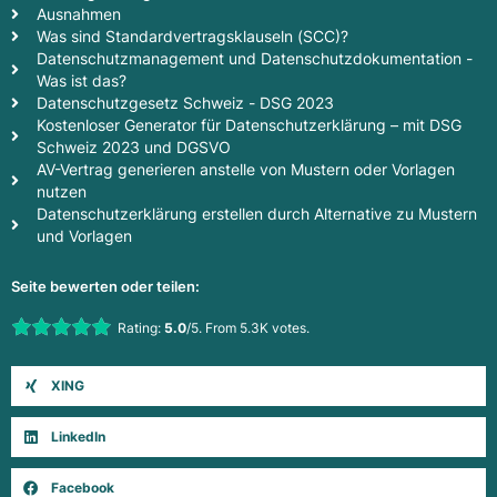
Ausnahmen
Was sind Standardvertragsklauseln (SCC)?
Datenschutzmanagement und Datenschutzdokumentation -
Was ist das?
Datenschutzgesetz Schweiz - DSG 2023
Kostenloser Generator für Datenschutzerklärung – mit DSG
Schweiz 2023 und DGSVO
AV-Vertrag generieren anstelle von Mustern oder Vorlagen
nutzen
Datenschutzerklärung erstellen durch Alternative zu Mustern
und Vorlagen
Seite bewerten oder teilen:
Rate this item:
Rating:
5.0
/5. From 5.3K votes.
Submit Rating
XING
LinkedIn
Facebook