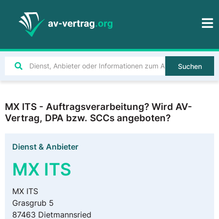
Suchen
MX ITS - Auftragsverarbeitung? Wird AV-
Vertrag, DPA bzw. SCCs angeboten?
Dienst & Anbieter
MX ITS
MX ITS
Grasgrub 5
87463 Dietmannsried