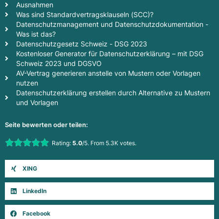
Ausnahmen
Was sind Standardvertragsklauseln (SCC)?
Datenschutzmanagement und Datenschutzdokumentation -
Was ist das?
Datenschutzgesetz Schweiz - DSG 2023
Kostenloser Generator für Datenschutzerklärung – mit DSG
Schweiz 2023 und DGSVO
AV-Vertrag generieren anstelle von Mustern oder Vorlagen
nutzen
Datenschutzerklärung erstellen durch Alternative zu Mustern
und Vorlagen
Seite bewerten oder teilen:
Rate this item:
Rating:
5.0
/5. From 5.3K votes.
Submit Rating
XING
LinkedIn
Facebook