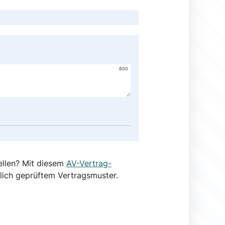
800
ellen? Mit diesem
AV-Vertrag-
lich geprüftem Vertragsmuster.