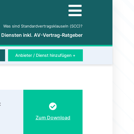
Was sind Standardvertragsklauseln (SCC)?
5 Diensten inkl. AV-Vertrag-Ratgeber
Anbieter / Dienst hinzufügen +
t
Zum Download