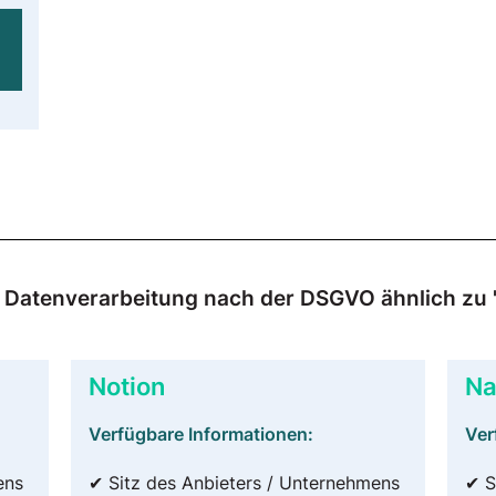
ur Datenverarbeitung nach der DSGVO ähnlich zu 
Notion
Na
Verfügbare Informationen:
Ver
ens
✔ Sitz des Anbieters / Unternehmens
✔ S