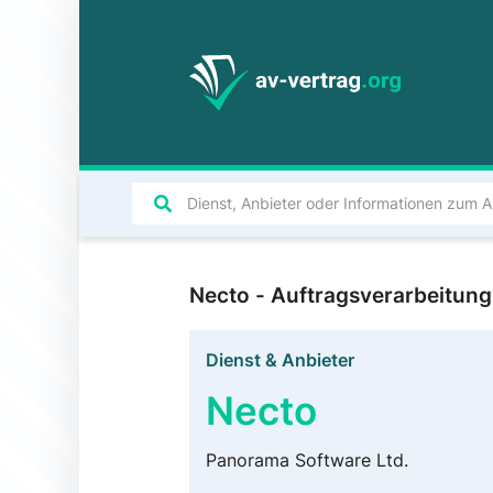
Necto - Auftragsverarbeitun
Dienst & Anbieter
Necto
Panorama Software Ltd.