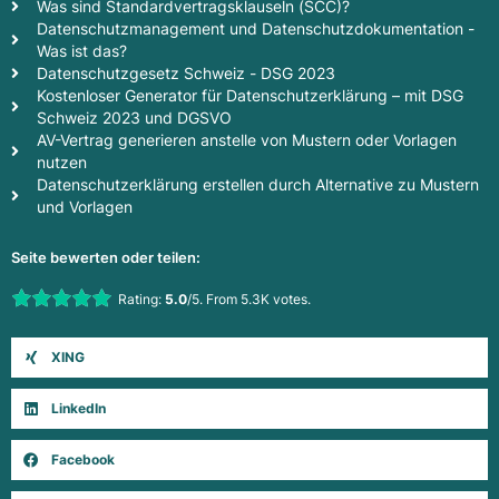
Was sind Standardvertragsklauseln (SCC)?
Datenschutzmanagement und Datenschutzdokumentation -
Was ist das?
Datenschutzgesetz Schweiz - DSG 2023
Kostenloser Generator für Datenschutzerklärung – mit DSG
Schweiz 2023 und DGSVO
AV-Vertrag generieren anstelle von Mustern oder Vorlagen
nutzen
Datenschutzerklärung erstellen durch Alternative zu Mustern
und Vorlagen
Seite bewerten oder teilen:
Rate this item:
Rating:
5.0
/5. From 5.3K votes.
Submit Rating
XING
LinkedIn
Facebook