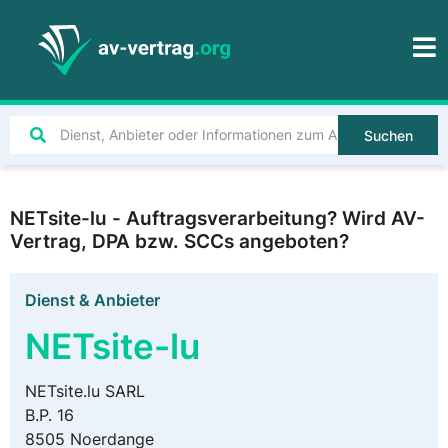
Suchen
NETsite-lu - Auftragsverarbeitung? Wird AV-
Vertrag, DPA bzw. SCCs angeboten?
Dienst & Anbieter
NETsite-lu
NETsite.lu SARL
B.P. 16
8505 Noerdange