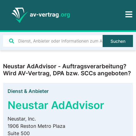
Suchen
Neustar AdAdvisor - Auftragsverarbeitung?
Wird AV-Vertrag, DPA bzw. SCCs angeboten?
Dienst & Anbieter
Neustar AdAdvisor
Neustar, Inc.
1906 Reston Metro Plaza
Suite 500