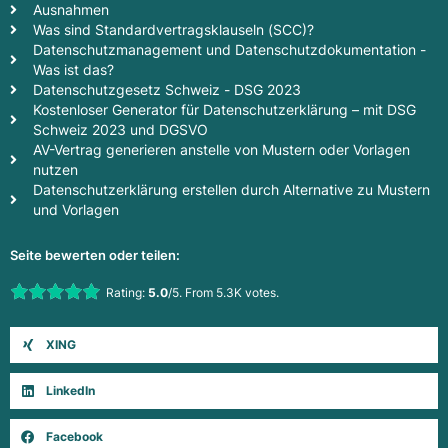
Ausnahmen
Was sind Standardvertragsklauseln (SCC)?
Datenschutzmanagement und Datenschutzdokumentation -
Was ist das?
Datenschutzgesetz Schweiz - DSG 2023
Kostenloser Generator für Datenschutzerklärung – mit DSG
Schweiz 2023 und DGSVO
AV-Vertrag generieren anstelle von Mustern oder Vorlagen
nutzen
Datenschutzerklärung erstellen durch Alternative zu Mustern
und Vorlagen
Seite bewerten oder teilen:
Rate this item:
Rating:
5.0
/5. From 5.3K votes.
Submit Rating
XING
LinkedIn
Facebook