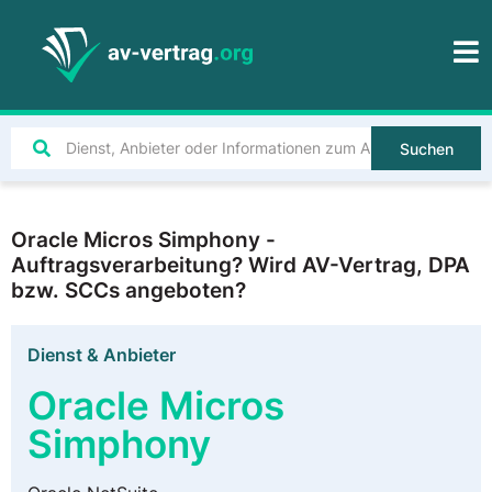
Suchen
Oracle Micros Simphony -
Auftragsverarbeitung? Wird AV-Vertrag, DPA
bzw. SCCs angeboten?
Dienst & Anbieter
Oracle Micros
Simphony