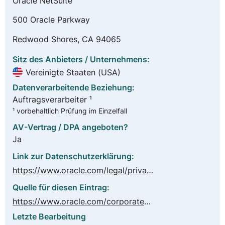
Oracle NetSuite
500 Oracle Parkway
Redwood Shores, CA 94065
Sitz des Anbieters / Unternehmens:
Vereinigte Staaten (USA)
Datenverarbeitende Beziehung:
Auftragsverarbeiter ¹
¹ vorbehaltlich Prüfung im Einzelfall
AV-Vertrag / DPA angeboten?
Ja
Link zur Datenschutzerklärung:
https://www.oracle.com/legal/privacy/privacy-policy.html
Quelle für diesen Eintrag:
https://www.oracle.com/corporate/contracts/cloud-services/contracts.html#data-processing
Letzte Bearbeitung