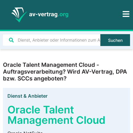
Suchen
Oracle Talent Management Cloud -
Auftragsverarbeitung? Wird AV-Vertrag, DPA
bzw. SCCs angeboten?
Dienst & Anbieter
Oracle Talent
Management Cloud