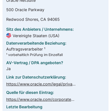
Oracle NetSuite
500 Oracle Parkway
Redwood Shores, CA 94065
Sitz des Anbieters / Unternehmens:
Vereinigte Staaten (USA)
Datenverarbeitende Beziehung:
Auftragsverarbeiter ¹
¹ vorbehaltlich Prüfung im Einzelfall
AV-Vertrag / DPA angeboten?
Ja
Link zur Datenschutzerklärung:
https://www.oracle.com/legal/privacy/privacy-policy.html
Quelle für diesen Eintrag:
https://www.oracle.com/corporate/contracts/cloud-services/contracts.html#data-processing
Letzte Bearbeitung