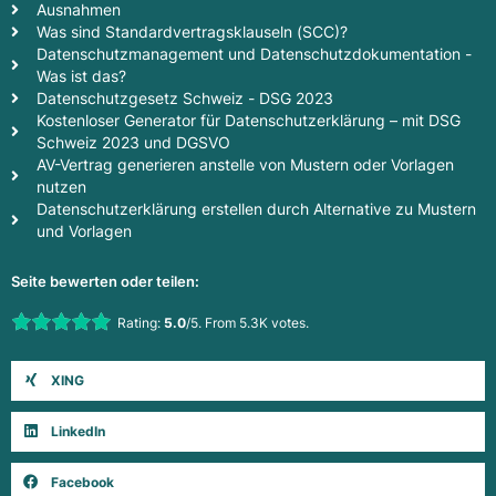
Ausnahmen
Was sind Standardvertragsklauseln (SCC)?
Datenschutzmanagement und Datenschutzdokumentation -
Was ist das?
Datenschutzgesetz Schweiz - DSG 2023
Kostenloser Generator für Datenschutzerklärung – mit DSG
Schweiz 2023 und DGSVO
AV-Vertrag generieren anstelle von Mustern oder Vorlagen
nutzen
Datenschutzerklärung erstellen durch Alternative zu Mustern
und Vorlagen
Seite bewerten oder teilen:
Rate this item:
Rating:
5.0
/5. From 5.3K votes.
Submit Rating
XING
LinkedIn
Facebook