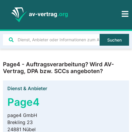
Suchen
Page4 - Auftragsverarbeitung? Wird AV-
Vertrag, DPA bzw. SCCs angeboten?
Dienst & Anbieter
Page4
page4 GmbH
Brekling 23
24881 Nübel