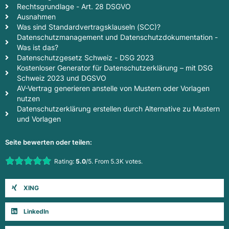
Rechtsgrundlage - Art. 28 DSGVO
Ausnahmen
Was sind Standardvertragsklauseln (SCC)?
Datenschutzmanagement und Datenschutzdokumentation -
Was ist das?
Datenschutzgesetz Schweiz - DSG 2023
Kostenloser Generator für Datenschutzerklärung – mit DSG
Schweiz 2023 und DGSVO
AV-Vertrag generieren anstelle von Mustern oder Vorlagen
nutzen
Datenschutzerklärung erstellen durch Alternative zu Mustern
und Vorlagen
Seite bewerten oder teilen:
Rate this item:
Rating:
5.0
/5. From 5.3K votes.
Submit Rating
XING
LinkedIn