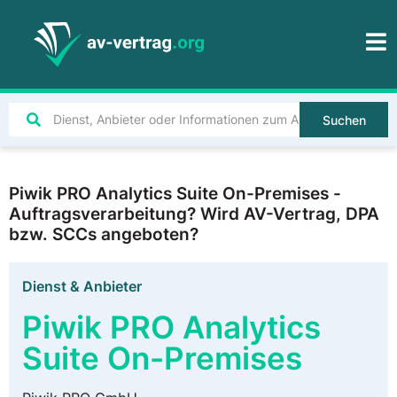
Suchen
Piwik PRO Analytics Suite On-Premises -
Auftragsverarbeitung? Wird AV-Vertrag, DPA
bzw. SCCs angeboten?
Dienst & Anbieter
Piwik PRO Analytics
Suite On-Premises