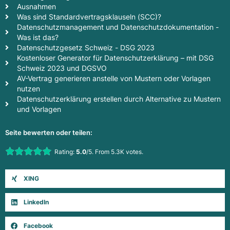
Ausnahmen
Was sind Standardvertragsklauseln (SCC)?
Datenschutzmanagement und Datenschutzdokumentation -
Was ist das?
Datenschutzgesetz Schweiz - DSG 2023
Kostenloser Generator für Datenschutzerklärung – mit DSG
Schweiz 2023 und DGSVO
AV-Vertrag generieren anstelle von Mustern oder Vorlagen
nutzen
Datenschutzerklärung erstellen durch Alternative zu Mustern
und Vorlagen
Seite bewerten oder teilen:
Rate this item:
Rating:
5.0
/5. From 5.3K votes.
Submit Rating
XING
LinkedIn
Facebook