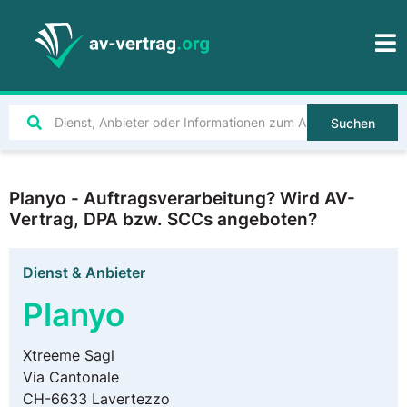
Suchen
Planyo - Auftragsverarbeitung? Wird AV-
Vertrag, DPA bzw. SCCs angeboten?
Dienst & Anbieter
Planyo
Xtreeme Sagl
Via Cantonale
CH-6633 Lavertezzo