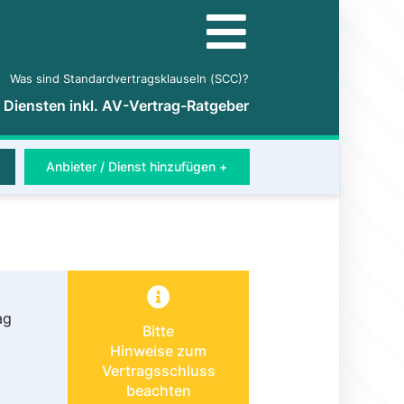
Was sind Standardvertragsklauseln (SCC)?
5 Diensten inkl. AV-Vertrag-Ratgeber
Anbieter / Dienst hinzufügen +
ag
Bitte
Hinweise zum
Vertragsschluss
beachten