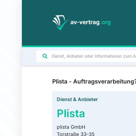
Plista - Auftragsverarbeitun
Dienst & Anbieter
Plista
plista GmbH
Torstraße 33-35