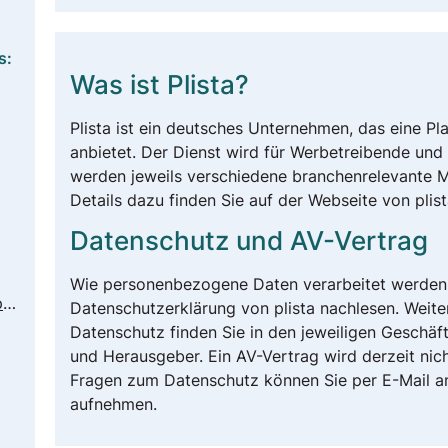
s:
Was ist Plista?
Plista ist ein deutsches Unternehmen, das eine Pl
anbietet. Der Dienst wird für Werbetreibende un
werden jeweils verschiedene branchenrelevante 
Details dazu finden Sie auf der Webseite von plist
Datenschutz und AV-Vertrag
Wie personenbezogene Daten verarbeitet werden,
https://www.plista.com/de/ueber/privacy
Datenschutzerklärung von plista nachlesen. Weite
Datenschutz finden Sie in den jeweiligen Geschä
und Herausgeber. Ein AV-Vertrag wird derzeit nich
Fragen zum Datenschutz können Sie per E-Mail 
aufnehmen.