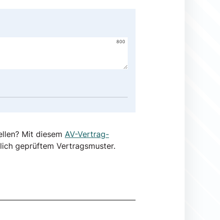
800
ellen? Mit diesem
AV-Vertrag-
lich geprüftem Vertragsmuster.