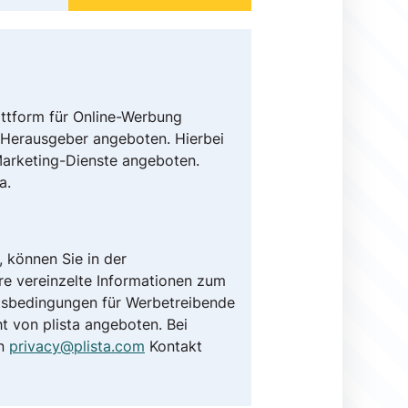
attform für Online-Werbung
d Herausgeber angeboten. Hierbei
Marketing-Dienste angeboten.
a.
 können Sie in der
re vereinzelte Informationen zum
ftsbedingungen für Werbetreibende
t von plista angeboten. Bei
an
privacy@plista.com
Kontakt