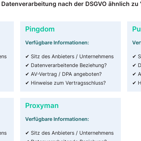
r Datenverarbeitung nach der DSGVO ähnlich zu "
Pingdom
Pu
Verfügbare Informationen:
Ver
ens
✔ Sitz des Anbieters / Unternehmens
✔ S
✔ Datenverarbeitende Beziehung?
✔ D
✔ AV-Vertrag / DPA angeboten?
✔ A
✔ Hinweise zum Vertragsschluss?
✔ H
Proxyman
Verfügbare Informationen:
ens
✔ Sitz des Anbieters / Unternehmens