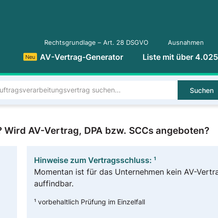
Rechtsgrundlage – Art. 28 DSGVO
Ausnahmen
AV-Vertrag-Generator
Liste mit über 4.02
Neu
Suchen
g? Wird AV-Vertrag, DPA bzw. SCCs angeboten?
Hinweise zum Vertragsschluss: ¹
Momentan ist für das Unternehmen kein AV-Vertr
auffindbar.
¹ vorbehaltlich Prüfung im Einzelfall