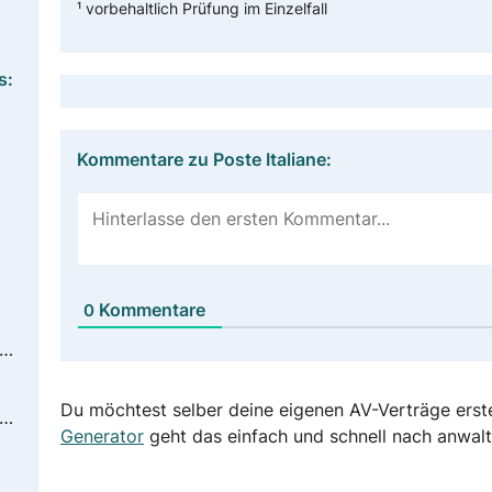
¹ vorbehaltlich Prüfung im Einzelfall
s:
Kommentare zu Poste Italiane:
Kommentare
0
ps://www.poste.it/privacy-policy.html
Du möchtest selber deine eigenen AV-Verträge erst
ps://www.poste.it/privacy-policy.html
Generator
geht das einfach und schnell nach anwalt