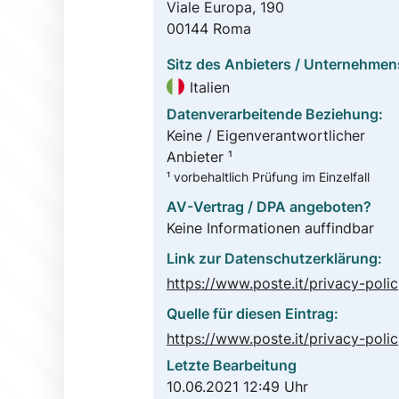
Viale Europa, 190
00144 Roma
Sitz des Anbieters / Unternehmen
Italien
Datenverarbeitende Beziehung:
Keine / Eigenverantwortlicher
Anbieter ¹
¹ vorbehaltlich Prüfung im Einzelfall
AV-Vertrag / DPA angeboten?
Keine Informationen auffindbar
Link zur Datenschutzerklärung:
htt
Quelle für diesen Eintrag:
htt
Letzte Bearbeitung
10.06.2021 12:49 Uhr