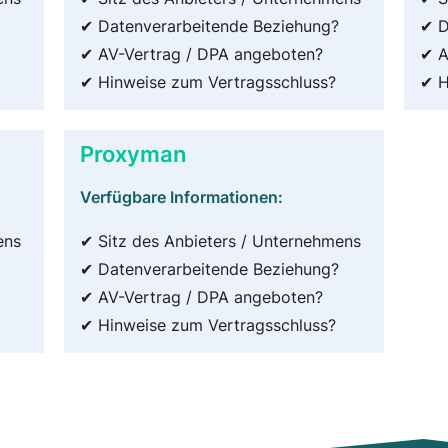
✔ Datenverarbeitende Beziehung?
✔ D
✔ AV-Vertrag / DPA angeboten?
✔ A
✔ Hinweise zum Vertragsschluss?
✔ H
Proxyman
Verfügbare Informationen:
ens
✔ Sitz des Anbieters / Unternehmens
✔ Datenverarbeitende Beziehung?
✔ AV-Vertrag / DPA angeboten?
✔ Hinweise zum Vertragsschluss?