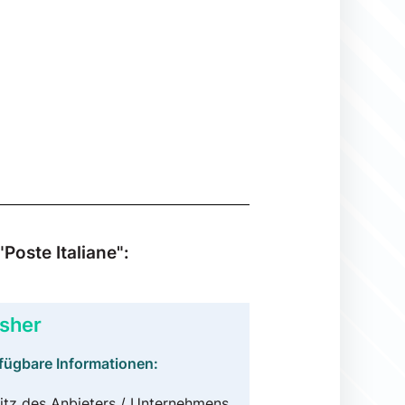
Poste Italiane":
sher
fügbare Informationen:
itz des Anbieters / Unternehmens