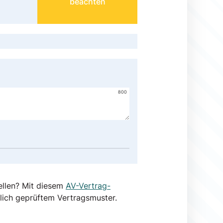
beachten
800
ellen? Mit diesem
AV-Vertrag-
lich geprüftem Vertragsmuster.