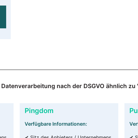
r Datenverarbeitung nach der DSGVO ähnlich zu "
Pingdom
Pu
Verfügbare Informationen:
Ver
ens
✔ Sitz des Anbieters / Unternehmens
✔ S