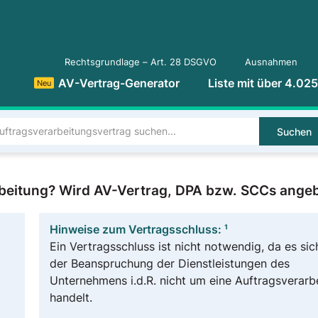
Rechtsgrundlage – Art. 28 DSGVO
Ausnahmen
AV-Vertrag-Generator
Liste mit über 4.02
Neu
Suchen
arbeitung? Wird AV-Vertrag, DPA bzw. SCCs ange
Hinweise zum Vertragsschluss: ¹
Ein Vertragsschluss ist nicht notwendig, da es sic
der Beanspruchung der Dienstleistungen des
Unternehmens i.d.R. nicht um eine Auftragsverarb
handelt.