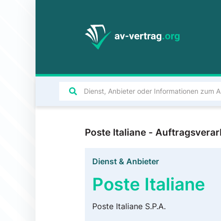
Poste Italiane - Auftragsver
Dienst & Anbieter
Poste Italiane
Poste Italiane S.P.A.