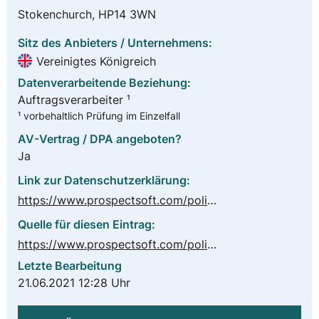
Stokenchurch, HP14 3WN
Sitz des Anbieters / Unternehmens:
Vereinigtes Königreich
Datenverarbeitende Beziehung:
Auftragsverarbeiter ¹
¹ vorbehaltlich Prüfung im Einzelfall
AV-Vertrag / DPA angeboten?
Ja
Link zur Datenschutzerklärung:
https://www.prospectsoft.com/policy/449/Privacy-Policy
Quelle für diesen Eintrag:
https://www.prospectsoft.com/policy/451/Subscription-Services
Letzte Bearbeitung
21.06.2021 12:28 Uhr