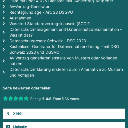
Liste mit über 4.025 Diensten inkl. AV-Vertrag-Ratgeber
AV-Vertrag-Generator
Rechtsgrundlage - Art. 28 DSGVO
Ausnahmen
Was sind Standardvertragsklauseln (SCC)?
Datenschutzmanagement und Datenschutzdokumentation -
Was ist das?
Datenschutzgesetz Schweiz - DSG 2023
Kostenloser Generator für Datenschutzerklärung – mit DSG
Schweiz 2023 und DGSVO
AV-Vertrag generieren anstelle von Mustern oder Vorlagen
nutzen
Datenschutzerklärung erstellen durch Alternative zu Mustern
und Vorlagen
Seite bewerten oder teilen:
Rate this item:
Rating:
5.0
/5. From 5.3K votes.
Submit Rating
XING
LinkedIn