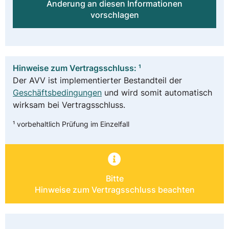
Änderung an diesen Informationen
vorschlagen
Hinweise zum Vertragsschluss: ¹
Der AVV ist implementierter Bestandteil der
Geschäftsbedingungen
und wird somit automatisch
wirksam bei Vertragsschluss.
¹ vorbehaltlich Prüfung im Einzelfall
Bitte
Hinweise zum Vertragsschluss beachten