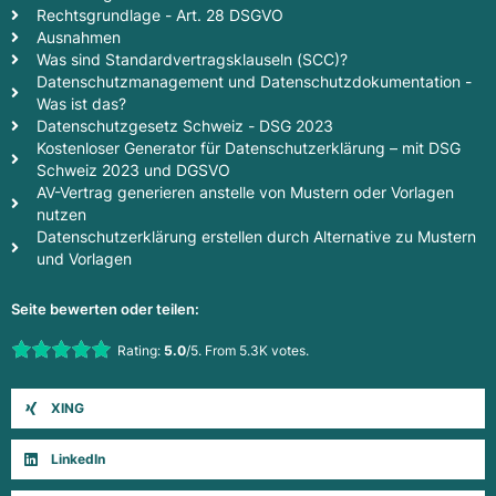
Rechtsgrundlage - Art. 28 DSGVO
Ausnahmen
Was sind Standardvertragsklauseln (SCC)?
Datenschutzmanagement und Datenschutzdokumentation -
Was ist das?
Datenschutzgesetz Schweiz - DSG 2023
Kostenloser Generator für Datenschutzerklärung – mit DSG
Schweiz 2023 und DGSVO
AV-Vertrag generieren anstelle von Mustern oder Vorlagen
nutzen
Datenschutzerklärung erstellen durch Alternative zu Mustern
und Vorlagen
Seite bewerten oder teilen:
Rate this item:
Rating:
5.0
/5. From 5.3K votes.
Submit Rating
XING
LinkedIn