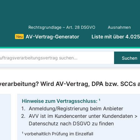
Rechtsgrundlage – Art. 28 DSGVO
Ausnahmen
AV-Vertrag-Generator
Liste mit über 4.02
Neu
Suchen
sverarbeitung? Wird AV-Vertrag, DPA bzw. SCCs
Hinweise zum Vertragsschluss: ¹
Anmeldung/Registrierung beim Anbieter
AVV ist im Kundencenter unter Kundendaten >
Datenschutz nach DSGVO zu finden
¹ vorbehaltlich Prüfung im Einzelfall