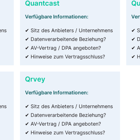
Quantcast
Qu
Verfügbare Informationen:
Ver
ens
✔ Sitz des Anbieters / Unternehmens
✔ S
✔ Datenverarbeitende Beziehung?
✔ D
✔ AV-Vertrag / DPA angeboten?
✔ A
✔ Hinweise zum Vertragsschluss?
✔ H
Qrvey
Verfügbare Informationen:
ens
✔ Sitz des Anbieters / Unternehmens
✔ Datenverarbeitende Beziehung?
✔ AV-Vertrag / DPA angeboten?
✔ Hinweise zum Vertragsschluss?