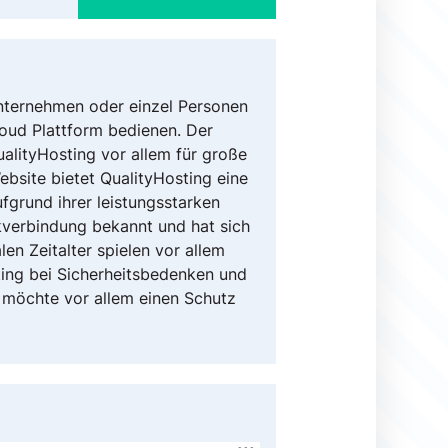
Unternehmen oder einzel Personen
loud Plattform bedienen. Der
ualityHosting vor allem für große
ebsite bietet QualityHosting eine
ufgrund ihrer leistungsstarken
kverbindung bekannt und hat sich
len Zeitalter spielen vor allem
sting bei Sicherheitsbedenken und
n möchte vor allem einen Schutz