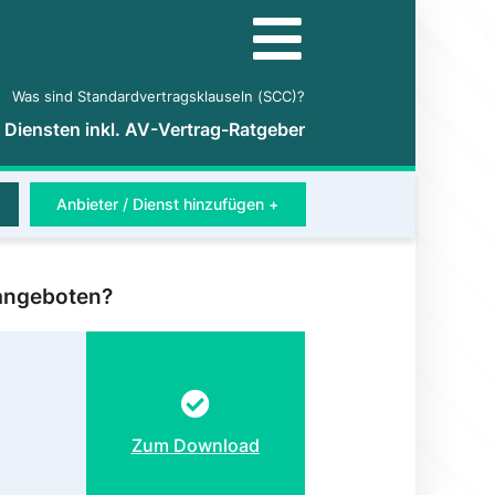
Was sind Standardvertragsklauseln (SCC)?
5 Diensten inkl. AV-Vertrag-Ratgeber
Anbieter / Dienst hinzufügen +
 angeboten?
Zum Download