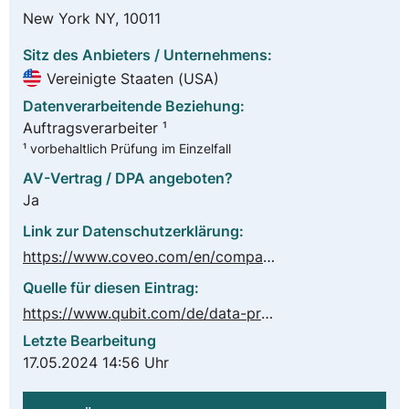
New York NY, 10011
Sitz des Anbieters / Unternehmens:
Vereinigte Staaten (USA)
Datenverarbeitende Beziehung:
Auftragsverarbeiter ¹
¹ vorbehaltlich Prüfung im Einzelfall
AV-Vertrag / DPA angeboten?
Ja
Link zur Datenschutzerklärung:
https://www.coveo.com/en/company/legal/privacy/privacy-notice
Quelle für diesen Eintrag:
https://www.qubit.com/de/data-processing-addendum/
Letzte Bearbeitung
17.05.2024 14:56 Uhr