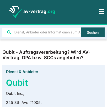
Suchen
Qubit - Auftragsverarbeitung? Wird AV-
Vertrag, DPA bzw. SCCs angeboten?
Dienst & Anbieter
Qubit
Qubit Inc.,
245 8th Ave #1005,