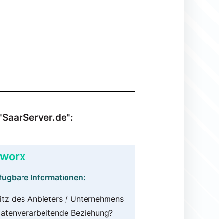
"SaarServer.de":
worx
fügbare Informationen:
itz des Anbieters / Unternehmens
atenverarbeitende Beziehung?