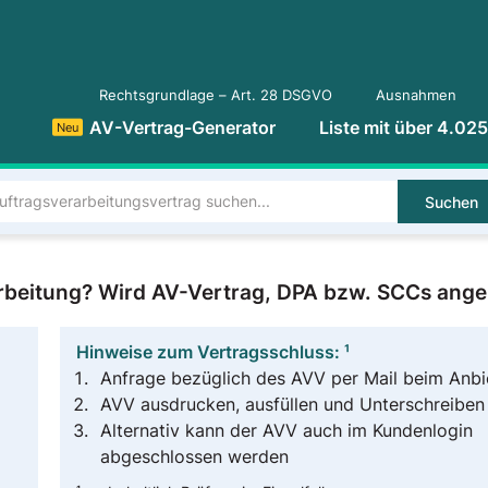
Rechtsgrundlage – Art. 28 DSGVO
Ausnahmen
AV-Vertrag-Generator
Liste mit über 4.02
Neu
Suchen
arbeitung? Wird AV-Vertrag, DPA bzw. SCCs ang
Hinweise zum Vertragsschluss: ¹
Anfrage bezüglich des AVV per Mail beim Anbi
AVV ausdrucken, ausfüllen und Unterschreiben
Alternativ kann der AVV auch im Kundenlogin
abgeschlossen werden