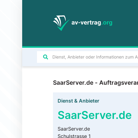
SaarServer.de - Auftragsver
Dienst & Anbieter
SaarServer.de
SaarServer.de
Schulstrasse 1