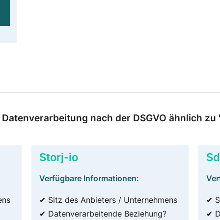
ur Datenverarbeitung nach der DSGVO ähnlich zu 
Storj-io
Sd
Verfügbare Informationen:
Ver
ens
✔ Sitz des Anbieters / Unternehmens
✔ S
✔ Datenverarbeitende Beziehung?
✔ D