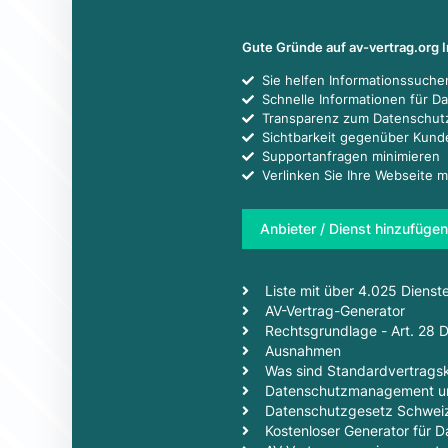
Gute Gründe auf av-vertrag.org 
Sie helfen Informationssuch
Schnelle Informationen für D
Transparenz zum Datenschut
Sichtbarkeit gegenüber Kun
Supportanfragen minimieren
Verlinken Sie Ihre Webseite m
Anbieter / Dienst hinzufügen
Liste mit über 4.025 Dienst
AV-Vertrag-Generator
Rechtsgrundlage - Art. 28
Ausnahmen
Was sind Standardvertragsk
Datenschutzmanagement un
Datenschutzgesetz Schwei
Kostenloser Generator für