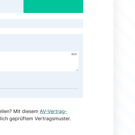
800
ellen? Mit diesem
AV-Vertrag-
lich geprüftem Vertragsmuster.