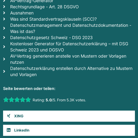
AV-Vertrag-Generator
Rechtsgrundlage - Art. 28 DSGVO
Ausnahmen
Was sind Standardvertragsklauseln (SCC)?
Datenschutzmanagement und Datenschutzdokumentation -
Was ist das?
Datenschutzgesetz Schweiz - DSG 2023
Kostenloser Generator für Datenschutzerklärung – mit DSG
Schweiz 2023 und DGSVO
AV-Vertrag generieren anstelle von Mustern oder Vorlagen
nutzen
Datenschutzerklärung erstellen durch Alternative zu Mustern
und Vorlagen
Seite bewerten oder teilen:
Rate this item:
Rating:
5.0
/5. From 5.3K votes.
Submit Rating
XING
LinkedIn