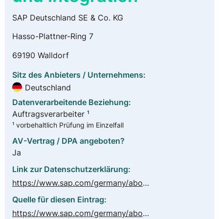
SAP Deutschland SE & Co. KG
Hasso-Plattner-Ring 7
69190 Walldorf
Sitz des Anbieters / Unternehmens:
Deutschland
Datenverarbeitende Beziehung:
Auftragsverarbeiter ¹
¹ vorbehaltlich Prüfung im Einzelfall
AV-Vertrag / DPA angeboten?
Ja
Link zur Datenschutzerklärung:
https://www.sap.com/germany/about/legal/privacy.html
Quelle für diesen Eintrag:
https://www.sap.com/germany/about/trust-center/agreements/cloud/cloud-services.html?sort=latest_desc&search=Data%20Processing