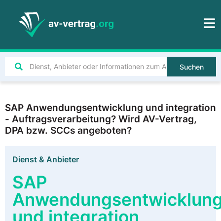
Suchen
SAP Anwendungsentwicklung und integration
- Auftragsverarbeitung? Wird AV-Vertrag,
DPA bzw. SCCs angeboten?
Dienst & Anbieter
SAP
Anwendungsentwicklun
und integration