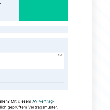
.
800
ellen? Mit diesem
AV-Vertrag-
lich geprüftem Vertragsmuster.