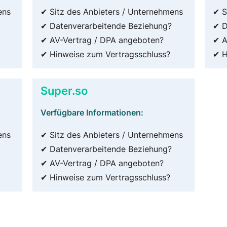
ens
✔ Sitz des Anbieters / Unternehmens
✔ S
✔ Datenverarbeitende Beziehung?
✔ D
✔ AV-Vertrag / DPA angeboten?
✔ A
✔ Hinweise zum Vertragsschluss?
✔ H
Super.so
Verfügbare Informationen:
ens
✔ Sitz des Anbieters / Unternehmens
✔ Datenverarbeitende Beziehung?
✔ AV-Vertrag / DPA angeboten?
✔ Hinweise zum Vertragsschluss?