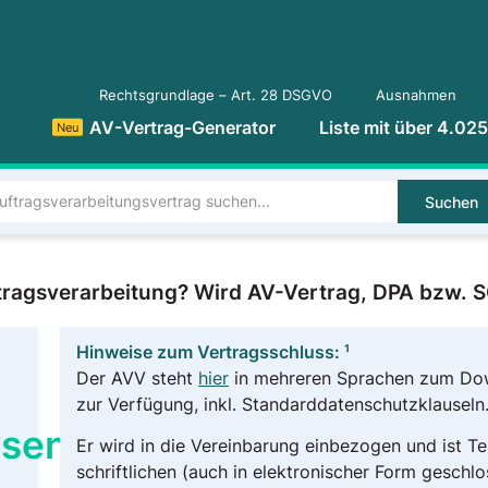
Rechtsgrundlage – Art. 28 DSGVO
Ausnahmen
AV-Vertrag-Generator
Liste mit über 4.02
Neu
Suchen
tragsverarbeitung? Wird AV-Vertrag, DPA bzw.
Hinweise zum Vertragsschluss: ¹
Der AVV steht
hier
in mehreren Sprachen zum Do
zur Verfügung, inkl. Standarddatenschutzklauseln
ysen
Er wird in die Vereinbarung einbezogen und ist Tei
schriftlichen (auch in elektronischer Form geschl