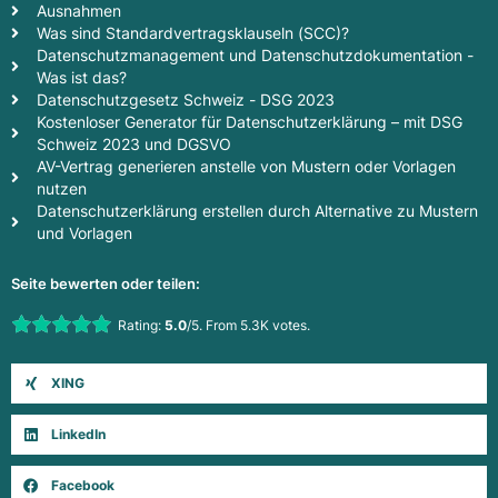
Ausnahmen
Was sind Standardvertragsklauseln (SCC)?
Datenschutzmanagement und Datenschutzdokumentation -
Was ist das?
Datenschutzgesetz Schweiz - DSG 2023
Kostenloser Generator für Datenschutzerklärung – mit DSG
Schweiz 2023 und DGSVO
AV-Vertrag generieren anstelle von Mustern oder Vorlagen
nutzen
Datenschutzerklärung erstellen durch Alternative zu Mustern
und Vorlagen
Seite bewerten oder teilen:
Rate this item:
Rating:
5.0
/5. From 5.3K votes.
Submit Rating
XING
LinkedIn
Facebook