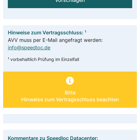
vorschlagen
Hinweise zum Vertragsschluss: ¹
AVV muss per E-Mail angefragt werden:
info@speedloc.de
¹ vorbehaltlich Prüfung im Einzelfall
Bitte
Hinweise zum Vertragsschluss beachten
Kommentare zu Speedloc Datacenter: