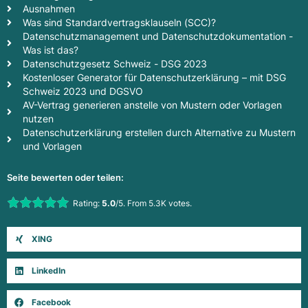
Ausnahmen
Was sind Standardvertragsklauseln (SCC)?
Datenschutzmanagement und Datenschutzdokumentation -
Was ist das?
Datenschutzgesetz Schweiz - DSG 2023
Kostenloser Generator für Datenschutzerklärung – mit DSG
Schweiz 2023 und DGSVO
AV-Vertrag generieren anstelle von Mustern oder Vorlagen
nutzen
Datenschutzerklärung erstellen durch Alternative zu Mustern
und Vorlagen
Seite bewerten oder teilen:
Rate this item:
Rating:
5.0
/5. From 5.3K votes.
Submit Rating
XING
LinkedIn
Facebook