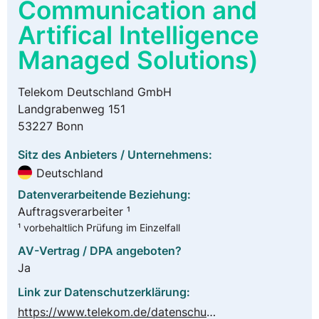
Communication and
Artifical Intelligence
Managed Solutions)
Telekom Deutschland GmbH
Landgrabenweg 151
53227 Bonn
Sitz des Anbieters / Unternehmens:
Deutschland
Datenverarbeitende Beziehung:
Auftragsverarbeiter ¹
¹ vorbehaltlich Prüfung im Einzelfall
AV-Vertrag / DPA angeboten?
Ja
Link zur Datenschutzerklärung:
https://www.telekom.de/datenschutzhinweise/download/000.pdf