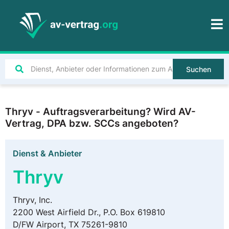
Suchen
Thryv - Auftragsverarbeitung? Wird AV-
Vertrag, DPA bzw. SCCs angeboten?
Dienst & Anbieter
Thryv
Thryv, Inc.
2200 West Airfield Dr., P.O. Box 619810
D/FW Airport, TX 75261-9810