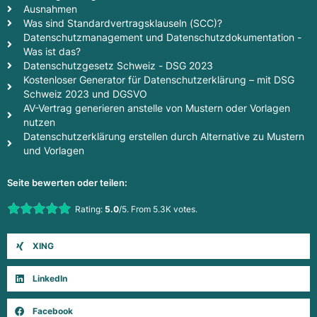
Ausnahmen
Was sind Standardvertragsklauseln (SCC)?
Datenschutzmanagement und Datenschutzdokumentation -
Was ist das?
Datenschutzgesetz Schweiz - DSG 2023
Kostenloser Generator für Datenschutzerklärung – mit DSG
Schweiz 2023 und DGSVO
AV-Vertrag generieren anstelle von Mustern oder Vorlagen
nutzen
Datenschutzerklärung erstellen durch Alternative zu Mustern
und Vorlagen
Seite bewerten oder teilen:
Rate this item:
Rating:
5.0
/5. From 5.3K votes.
Submit Rating
XING
LinkedIn
Facebook