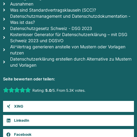
Ausnahmen
Was sind Standardvertragsklauseln (SCC)?
Datenschutzmanagement und Datenschutzdokumentation -
Was ist das?
Datenschutzgesetz Schweiz - DSG 2023
Kostenloser Generator für Datenschutzerklärung – mit DSG
Schweiz 2023 und DGSVO
AV-Vertrag generieren anstelle von Mustern oder Vorlagen
nutzen
Datenschutzerklärung erstellen durch Alternative zu Mustern
und Vorlagen
Seite bewerten oder teilen:
Rate this item:
Rating:
5.0
/5. From 5.3K votes.
Submit Rating
XING
LinkedIn
Facebook