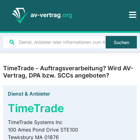
Suchen
TimeTrade - Auftragsverarbeitung? Wird AV-
Vertrag, DPA bzw. SCCs angeboten?
Dienst & Anbieter
TimeTrade
TimeTrade Systems Inc
100 Ames Pond Drive STE100
Tewksbury MA 01876