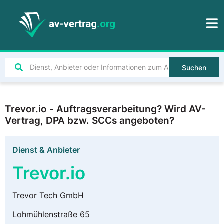
Suchen
Trevor.io - Auftragsverarbeitung? Wird AV-
Vertrag, DPA bzw. SCCs angeboten?
Dienst & Anbieter
Trevor.io
Trevor Tech GmbH
Lohmühlenstraße 65