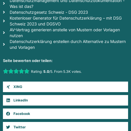
Datenschutzmanagement und Datenschutzdokumentation -
Was ist das?
Datenschutzgesetz Schweiz - DSG 2023
Kostenloser Generator für Datenschutzerklärung – mit DSG
Schweiz 2023 und DGSVO
AV-Vertrag generieren anstelle von Mustern oder Vorlagen
nutzen
Datenschutzerklärung erstellen durch Alternative zu Mustern
und Vorlagen
Seite bewerten oder teilen:
Rate this item:
Rating:
5.0
/5. From 5.3K votes.
Submit Rating
XING
LinkedIn
Facebook
Twitter