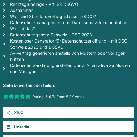
Rechtsgrundlage - Art. 28 DSGVO
Ausnahmen
Was sind Standardvertragsklauseln (SCC)?
Datenschutzmanagement und Datenschutzdokumentation -
Was ist das?
Datenschutzgesetz Schweiz - DSG 2023
Kostenloser Generator für Datenschutzerklärung – mit DSG
Schweiz 2023 und DGSVO
AV-Vertrag generieren anstelle von Mustern oder Vorlagen
nutzen
Datenschutzerklärung erstellen durch Alternative zu Mustern
und Vorlagen
Seite bewerten oder teilen:
Rate this item:
Rating:
5.0
/5. From 5.3K votes.
Submit Rating
XING
LinkedIn