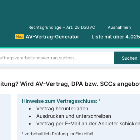
Rechtsgrundlage – Art. 28 DSGVO
Ausnahmen
AV-Vertrag-Generator
Liste mit über 4.02
Neu
Suchen
itung? Wird AV-Vertrag, DPA bzw. SCCs angebo
Hinweise zum Vertragsschluss: ¹
Vertrag herunterladen
Ausdrucken und unterschreiben
Vertrag per E-Mail an der Anbieter schicke
¹ vorbehaltlich Prüfung im Einzelfall