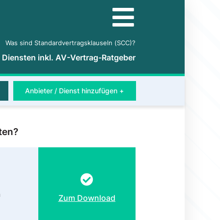
Was sind Standardvertragsklauseln (SCC)?
5 Diensten inkl. AV-Vertrag-Ratgeber
Anbieter / Dienst hinzufügen +
ten?
n
Zum Download