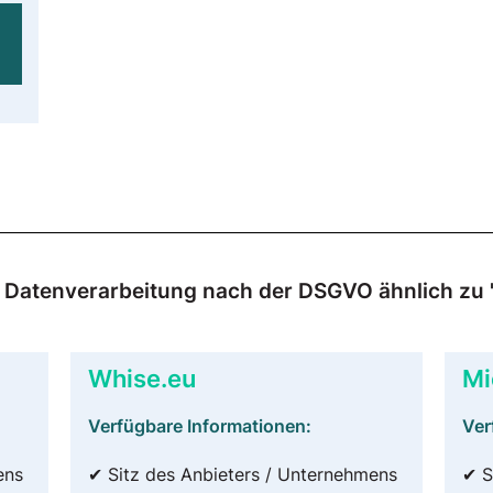
ur Datenverarbeitung nach der DSGVO ähnlich zu
Whise.eu
Mi
Verfügbare Informationen:
Ver
ens
✔ Sitz des Anbieters / Unternehmens
✔ S