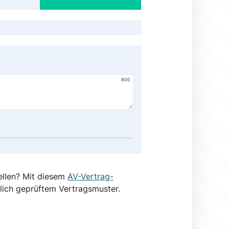
800
ellen? Mit diesem
AV-Vertrag-
lich geprüftem Vertragsmuster.