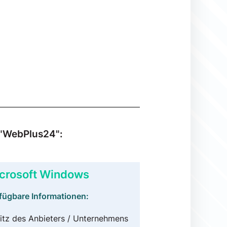
 "WebPlus24":
crosoft Windows
fügbare Informationen:
itz des Anbieters / Unternehmens