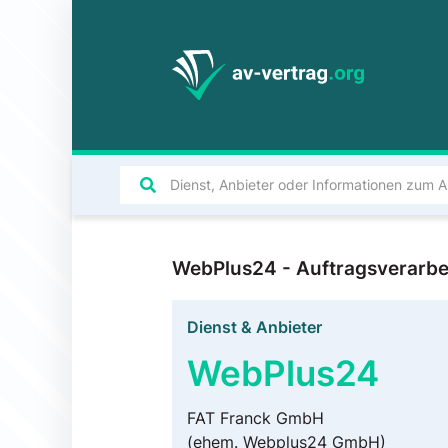
WebPlus24 - Auftragsverarbe
Dienst & Anbieter
WebPlus24
FAT Franck GmbH
(ehem. Webplus24 GmbH)