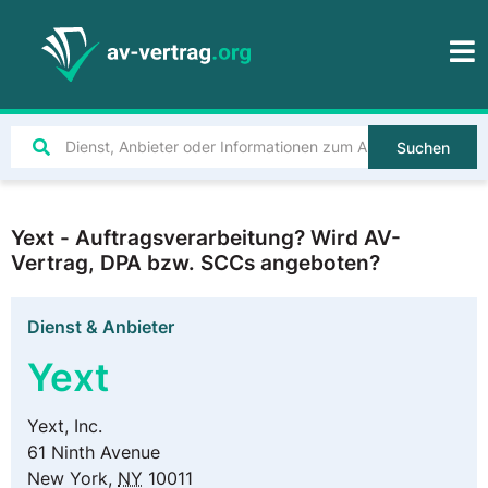
Suchen
Yext - Auftragsverarbeitung? Wird AV-
Vertrag, DPA bzw. SCCs angeboten?
Dienst & Anbieter
Yext
Yext, Inc.
61 Ninth Avenue
New York
,
NY
10011