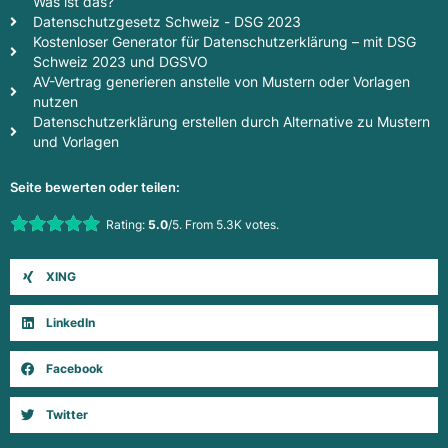
Was ist das?
Datenschutzgesetz Schweiz - DSG 2023
Kostenloser Generator für Datenschutzerklärung – mit DSG
Schweiz 2023 und DGSVO
AV-Vertrag generieren anstelle von Mustern oder Vorlagen
nutzen
Datenschutzerklärung erstellen durch Alternative zu Mustern
und Vorlagen
Seite bewerten oder teilen:
Rate this item:
Rating:
5.0
/5. From 5.3K votes.
Submit Rating
XING
LinkedIn
Facebook
Twitter