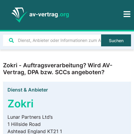
Suchen
Zokri - Auftragsverarbeitung? Wird AV-
Vertrag, DPA bzw. SCCs angeboten?
Dienst & Anbieter
Zokri
Lunar Partners Ltd’s
1 Hillside Road
Ashtead England KT21 1