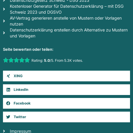
Datenschutzgesetz Schweiz - DSG 2023
Kostenloser Generator für Datenschutzerklärung – mit DSG
Schweiz 2023 und DGSVO
AV-Vertrag generieren anstelle von Mustern oder Vorlagen
nutzen
Datenschutzerklärung erstellen durch Alternative zu Mustern
und Vorlagen
Seite bewerten oder teilen:
Rate this item:
Rating:
5.0
/5. From 5.3K votes.
Submit Rating
XING
LinkedIn
Facebook
Twitter
Impressum