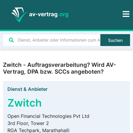
Suchen
Zwitch - Auftragsverarbeitung? Wird AV-
Vertrag, DPA bzw. SCCs angeboten?
Dienst & Anbieter
Zwitch
Open Financial Technologies Pvt Ltd
3rd Floor, Tower 2
RGA Techpark, Marathahalli