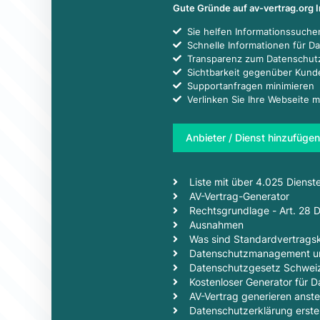
Gute Gründe auf av-vertrag.org 
Sie helfen Informationssuch
Schnelle Informationen für D
Transparenz zum Datenschut
Sichtbarkeit gegenüber Kun
Supportanfragen minimieren
Verlinken Sie Ihre Webseite m
Anbieter / Dienst hinzufügen
Liste mit über 4.025 Dienst
AV-Vertrag-Generator
Rechtsgrundlage - Art. 28
Ausnahmen
Was sind Standardvertragsk
Datenschutzmanagement un
Datenschutzgesetz Schwei
Kostenloser Generator für
AV-Vertrag generieren anste
Datenschutzerklärung erstel