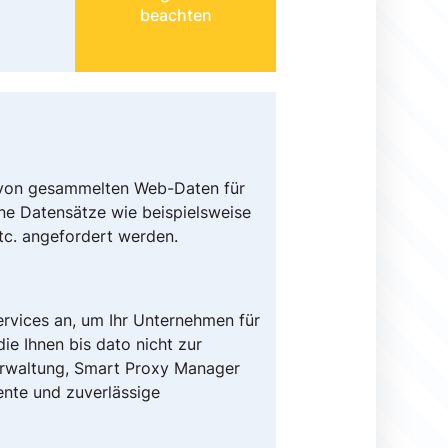
beachten
 von gesammelten Web-Daten für
ne Datensätze wie beispielsweise
tc. angefordert werden.
ervices an, um Ihr Unternehmen für
e Ihnen bis dato nicht zur
erwaltung, Smart Proxy Manager
ente und zuverlässige