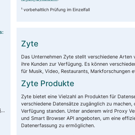
¹ vorbehaltlich Prüfung im Einzelfall
s:
Zyte
Das Unternehmen Zyte stellt verschiedene Arten
ihre Kunden zur Verfügung. Es können verschiede
für Musik, Video, Restaurants, Markforschungen e
Zyte Produkte
Zyte bietet eine Vielzahl an Produkten für Datens
verschiedene Datensätze zugänglich zu machen, di
https://www.zyte.com/terms-policies/privacy-policy/
Verfügung standen. Unter anderem wird Proxy V
und Smart Browser API angeboten, um eine effizi
Datenerfassung zu ermöglichen.