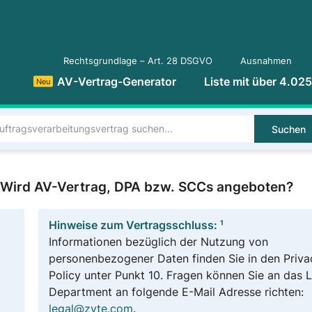
Rechtsgrundlage – Art. 28 DSGVO
Ausnahmen
AV-Vertrag-Generator
Liste mit über 4.02
Neu
Suchen
? Wird AV-Vertrag, DPA bzw. SCCs angeboten?
Hinweise zum Vertragsschluss: ¹
Informationen bezüglich der Nutzung von
personenbezogener Daten finden Sie in den Priva
Policy unter Punkt 10. Fragen können Sie an das 
Department an folgende E-Mail Adresse richten:
legal@zyte.com
.