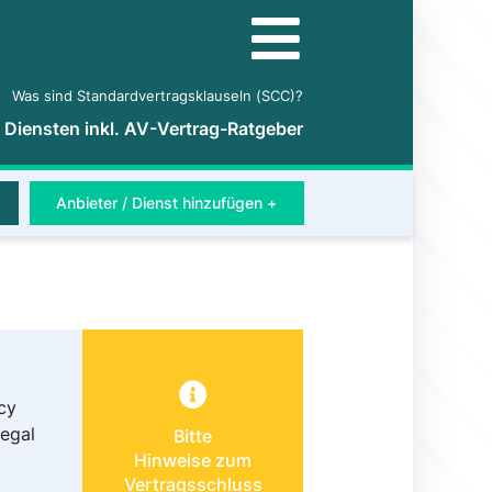
Was sind Standardvertragsklauseln (SCC)?
5 Diensten inkl. AV-Vertrag-Ratgeber
Anbieter / Dienst hinzufügen +
cy
Legal
Bitte
Hinweise zum
Vertragsschluss