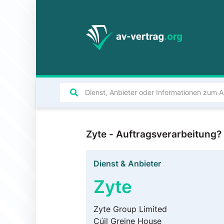
Zyte - Auftragsverarbeitung
Dienst & Anbieter
Zyte
Zyte Group Limited
Cúil Greine House