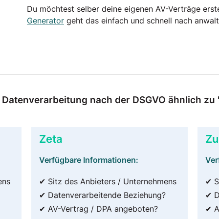
Du möchtest selber deine eigenen AV-Verträge erst
Generator
geht das einfach und schnell nach anwalt
ur Datenverarbeitung nach der DSGVO ähnlich zu 
Zeta
Zu
Verfügbare Informationen:
Ver
ens
✔ Sitz des Anbieters / Unternehmens
✔ S
✔ Datenverarbeitende Beziehung?
✔ D
✔ AV-Vertrag / DPA angeboten?
✔ A