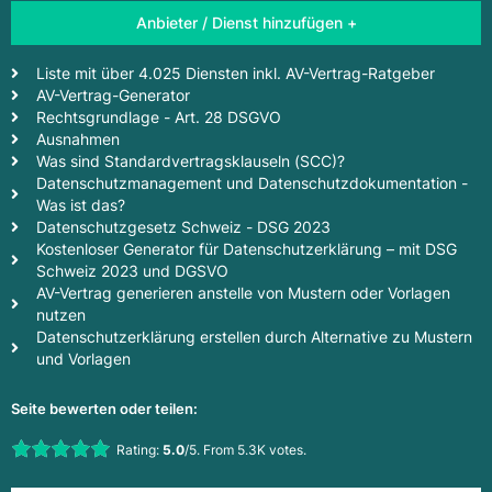
Anbieter / Dienst hinzufügen +
Liste mit über 4.025 Diensten inkl. AV-Vertrag-Ratgeber
AV-Vertrag-Generator
Rechtsgrundlage - Art. 28 DSGVO
Ausnahmen
Was sind Standardvertragsklauseln (SCC)?
Datenschutzmanagement und Datenschutzdokumentation -
Was ist das?
Datenschutzgesetz Schweiz - DSG 2023
Kostenloser Generator für Datenschutzerklärung – mit DSG
Schweiz 2023 und DGSVO
AV-Vertrag generieren anstelle von Mustern oder Vorlagen
nutzen
Datenschutzerklärung erstellen durch Alternative zu Mustern
und Vorlagen
Seite bewerten oder teilen:
Rate this item:
Rating:
5.0
/5. From 5.3K votes.
Submit Rating