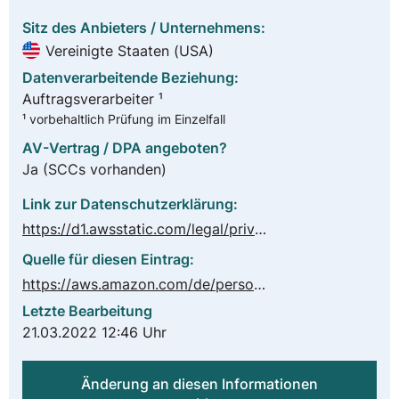
Sitz des Anbieters / Unternehmens:
Vereinigte Staaten (USA)
Datenverarbeitende Beziehung:
Auftragsverarbeiter ¹
¹ vorbehaltlich Prüfung im Einzelfall
AV-Vertrag / DPA angeboten?
Ja
(SCCs vorhanden)
Link zur Datenschutzerklärung:
https://d1.awsstatic.com/legal/privacypolicy/AWS_Privacy_Notice__German_Translation_2022-03-08.pdf
Quelle für diesen Eintrag:
https://aws.amazon.com/de/personalize/
Letzte Bearbeitung
21.03.2022 12:46 Uhr
Änderung an diesen Informationen