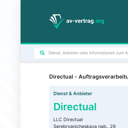
Directual - Auftragsverarbe
Dienst & Anbieter
Directual
LLC Directual
Serebryanicheskaya nab., 29