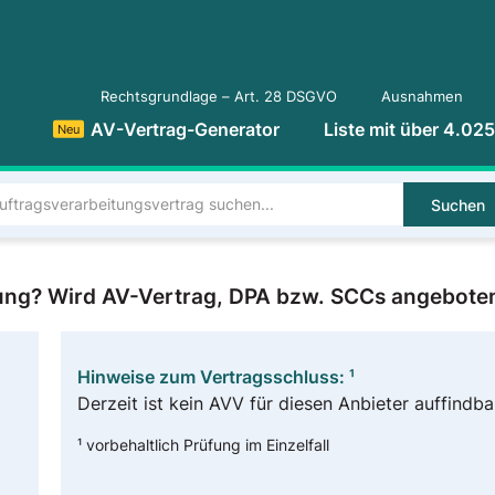
Rechtsgrundlage – Art. 28 DSGVO
Ausnahmen
AV-Vertrag-Generator
Liste mit über 4.02
Neu
Suchen
itung? Wird AV-Vertrag, DPA bzw. SCCs angebote
Hinweise zum Vertragsschluss: ¹
Derzeit ist kein AVV für diesen Anbieter auffindba
¹ vorbehaltlich Prüfung im Einzelfall