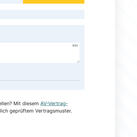
800
ellen? Mit diesem
AV-Vertrag-
lich geprüftem Vertragsmuster.