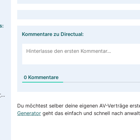
s:
Kommentare zu Directual:
Kommentare
0
https://www.directual.com/legal/privacy-policy
Du möchtest selber deine eigenen AV-Verträge erst
Generator
geht das einfach und schnell nach anwalt