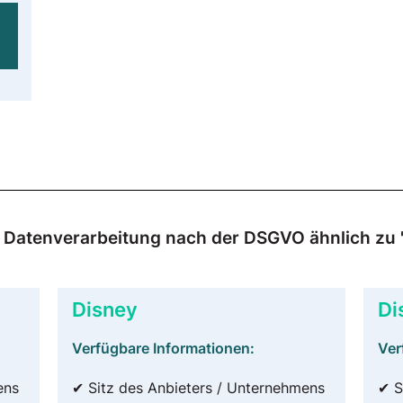
r Datenverarbeitung nach der DSGVO ähnlich zu "
Disney
Di
Verfügbare Informationen:
Ver
ens
✔ Sitz des Anbieters / Unternehmens
✔ S