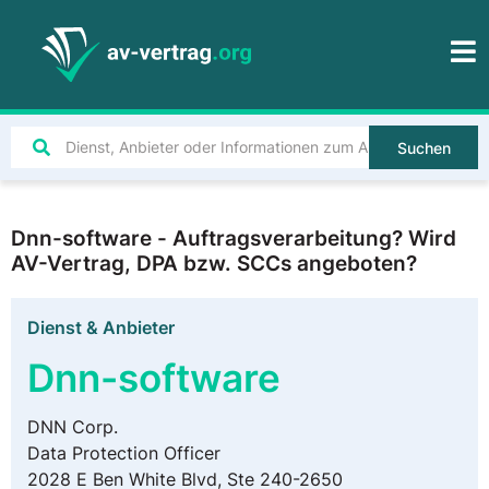
Suchen
Dnn-software - Auftragsverarbeitung? Wird
AV-Vertrag, DPA bzw. SCCs angeboten?
Dienst & Anbieter
Dnn-software
DNN Corp.
Data Protection Officer
2028 E Ben White Blvd, Ste 240-2650