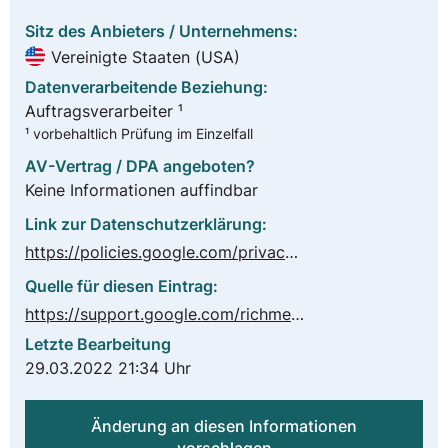
Sitz des Anbieters / Unternehmens:
Vereinigte Staaten (USA)
Datenverarbeitende Beziehung:
Auftragsverarbeiter ¹
¹ vorbehaltlich Prüfung im Einzelfall
AV-Vertrag / DPA angeboten?
Keine Informationen auffindbar
Link zur Datenschutzerklärung:
https://policies.google.com/privacy?hl=de
Quelle für diesen Eintrag:
https://support.google.com/richmedia/answer/2389093?hl=de
Letzte Bearbeitung
29.03.2022 21:34 Uhr
Änderung an diesen Informationen