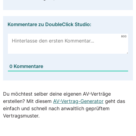
Kommentare zu DoubleClick Studio:
800
Kommentare
0
Du möchtest selber deine eigenen AV-Verträge
erstellen? Mit diesem
AV-Vertrag-Generator
geht das
einfach und schnell nach anwaltlich geprüftem
Vertragsmuster.