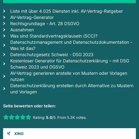
Liste mit über 4.025 Diensten inkl. AV-Vertrag-Ratgeber
AV-Vertrag-Generator
Rechtsgrundlage - Art. 28 DSGVO
Ausnahmen
Was sind Standardvertragsklauseln (SCC)?
Datenschutzmanagement und Datenschutzdokumentation -
Was ist das?
Datenschutzgesetz Schweiz - DSG 2023
Kostenloser Generator für Datenschutzerklärung – mit DSG
Schweiz 2023 und DGSVO
AV-Vertrag generieren anstelle von Mustern oder Vorlagen
nutzen
Datenschutzerklärung erstellen durch Alternative zu Mustern
und Vorlagen
Seite bewerten oder teilen:
Rate this item:
Rating:
5.0
/5. From 5.3K votes.
Submit Rating
XING