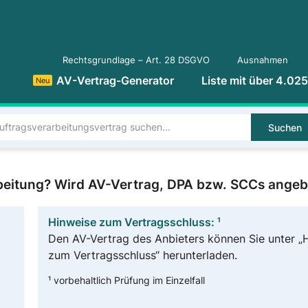
Rechtsgrundlage – Art. 28 DSGVO
Ausnahmen
AV-Vertrag-Generator
Liste mit über 4.02
Neu
Suchen
eitung? Wird AV-Vertrag, DPA bzw. SCCs ange
Hinweise zum Vertragsschluss: ¹
Den AV-Vertrag des Anbieters können Sie unter „
zum Vertragsschluss“ herunterladen.
¹ vorbehaltlich Prüfung im Einzelfall