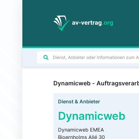
Dynamicweb - Auftragsverarb
Dienst & Anbieter
Dynamicweb
Dynamicweb EMEA
Bjoernholms Allé 30