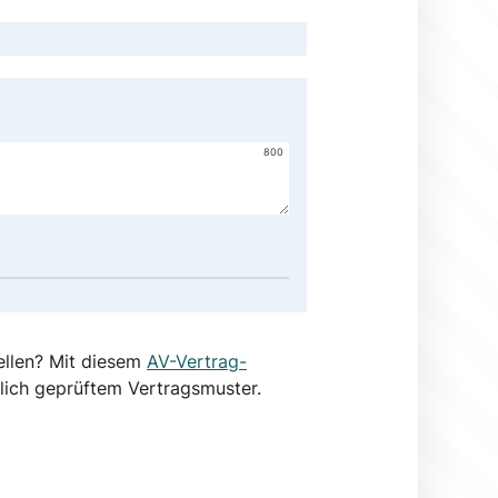
800
ellen? Mit diesem
AV-Vertrag-
lich geprüftem Vertragsmuster.