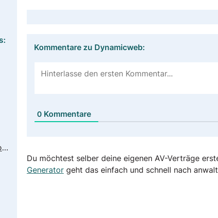
s:
Kommentare zu Dynamicweb:
Kommentare
0
https://www.dynamicweb.com/about/privacy-policy
Du möchtest selber deine eigenen AV-Verträge erst
Generator
geht das einfach und schnell nach anwalt