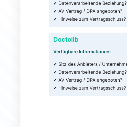
✔ Datenverarbeitende Beziehung?
✔ AV-Vertrag / DPA angeboten?
✔ Hinweise zum Vertragsschluss?
Doctolib
Verfügbare Informationen:
✔ Sitz des Anbieters / Unternehm
✔ Datenverarbeitende Beziehung?
✔ AV-Vertrag / DPA angeboten?
✔ Hinweise zum Vertragsschluss?