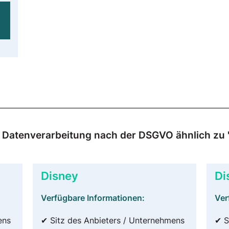
ur Datenverarbeitung nach der DSGVO ähnlich z
Disney
Di
Verfügbare Informationen:
Ver
ens
✔ Sitz des Anbieters / Unternehmens
✔ S