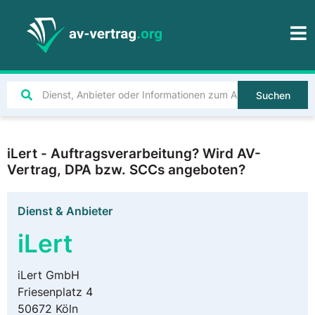
Suchen
iLert - Auftragsverarbeitung? Wird AV-
Vertrag, DPA bzw. SCCs angeboten?
Dienst & Anbieter
iLert
iLert GmbH
Friesenplatz 4
50672 Köln