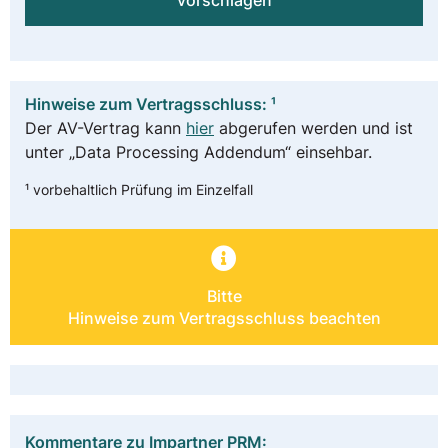
vorschlagen
Hinweise zum Vertragsschluss: ¹
Der AV-Vertrag kann
hier
abgerufen werden und ist
unter „Data Processing Addendum“ einsehbar.
¹ vorbehaltlich Prüfung im Einzelfall
Bitte
Hinweise zum Vertragsschluss beachten
Kommentare zu Impartner PRM: