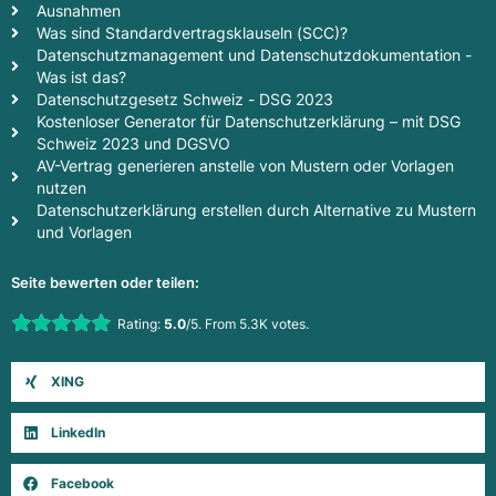
Ausnahmen
Was sind Standardvertragsklauseln (SCC)?
Datenschutzmanagement und Datenschutzdokumentation -
Was ist das?
Datenschutzgesetz Schweiz - DSG 2023
Kostenloser Generator für Datenschutzerklärung – mit DSG
Schweiz 2023 und DGSVO
AV-Vertrag generieren anstelle von Mustern oder Vorlagen
nutzen
Datenschutzerklärung erstellen durch Alternative zu Mustern
und Vorlagen
Seite bewerten oder teilen:
Rate this item:
Rating:
5.0
/5. From 5.3K votes.
Submit Rating
XING
LinkedIn
Facebook