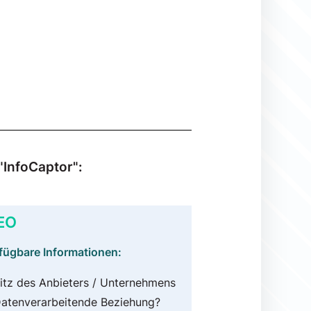
"InfoCaptor":
EO
fügbare Informationen:
itz des Anbieters / Unternehmens
atenverarbeitende Beziehung?