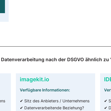
ur Datenverarbeitung nach der DSGVO ähnlich zu 
imagekit.io
ID
Verfügbare Informationen:
Ver
ens
✔ Sitz des Anbieters / Unternehmens
✔ S
✔ Datenverarbeitende Beziehung?
✔ D