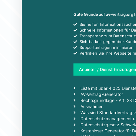
Gute Gründe auf av-vertrag.org 
Sie helfen Informationssuch
Schnelle Informationen für D
Transparenz zum Datenschut
Sichtbarkeit gegenüber Kun
Supportanfragen minimieren
Verlinken Sie Ihre Webseite m
Anbieter / Dienst hinzufügen
Liste mit über 4.025 Dienst
AV-Vertrag-Generator
Rechtsgrundlage - Art. 28
Ausnahmen
Was sind Standardvertragsk
Datenschutzmanagement un
Datenschutzgesetz Schwei
Kostenloser Generator für