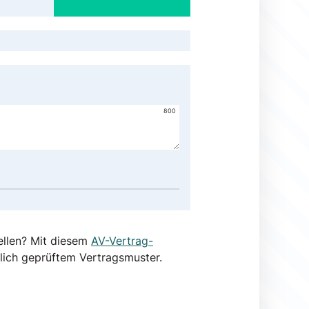
800
ellen? Mit diesem
AV-Vertrag-
lich geprüftem Vertragsmuster.