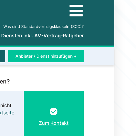
Was sind Standardvertragsklauseln (SCC)?
5 Diensten inkl. AV-Vertrag-Ratgeber
Anbieter / Dienst hinzufügen +
ten?
nicht
tseite
Zum Kontakt