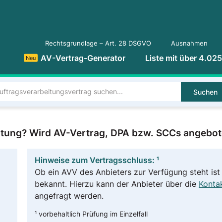
Rechtsgrundlage – Art. 28 DSGVO
Ausnahmen
AV-Vertrag-Generator
Liste mit über 4.02
Neu
Suchen
eitung? Wird AV-Vertrag, DPA bzw. SCCs angebo
Hinweise zum Vertragsschluss: ¹
Ob ein AVV des Anbieters zur Verfügung steht ist 
bekannt. Hierzu kann der Anbieter über die
Kontak
angefragt werden.
¹ vorbehaltlich Prüfung im Einzelfall