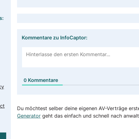
s:
Kommentare zu InfoCaptor:
Kommentare
0
cy
ct
Du möchtest selber deine eigenen AV-Verträge erst
Generator
geht das einfach und schnell nach anwalt