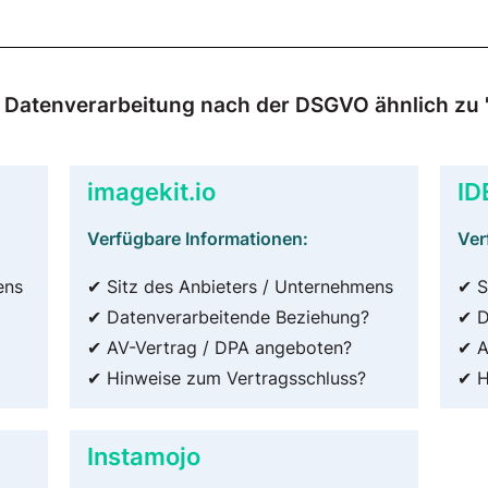
ur Datenverarbeitung nach der DSGVO ähnlich zu 
imagekit.io
ID
Verfügbare Informationen:
Ver
ens
✔ Sitz des Anbieters / Unternehmens
✔ S
✔ Datenverarbeitende Beziehung?
✔ D
✔ AV-Vertrag / DPA angeboten?
✔ A
✔ Hinweise zum Vertragsschluss?
✔ H
Instamojo