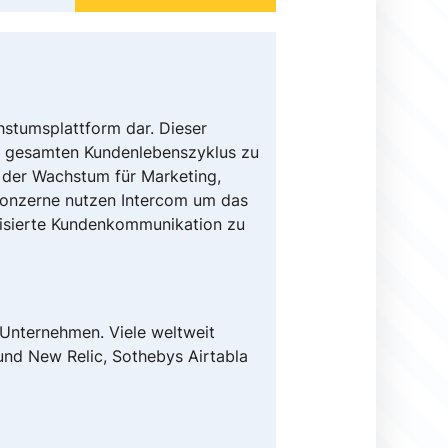
hstumsplattform dar. Dieser
n gesamten Kundenlebenszyklus zu
 der Wachstum für Marketing,
 Konzerne nutzen Intercom um das
isierte Kundenkommunikation zu
 Unternehmen. Viele weltweit
und New Relic, Sothebys Airtabla