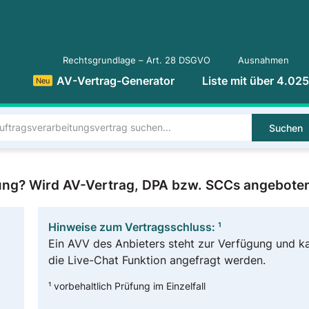
Rechtsgrundlage – Art. 28 DSGVO
Ausnahmen
AV-Vertrag-Generator
Liste mit über 4.02
Neu
Suchen
tung? Wird AV-Vertrag, DPA bzw. SCCs angebote
Hinweise zum Vertragsschluss: ¹
Ein AVV des Anbieters steht zur Verfügung und k
die Live-Chat Funktion angefragt werden.
¹ vorbehaltlich Prüfung im Einzelfall