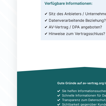
Verfügbare Informationen:
✔ Sitz des Anbieters / Unternehm
✔ Datenverarbeitende Beziehung?
✔ AV-Vertrag / DPA angeboten?
✔ Hinweise zum Vertragsschluss?
Gute Gründe auf av-vertrag.org 
Sie helfen Informationssuch
Schnelle Informationen für D
Transparenz zum Datenschut
Sichtbarkeit gegenüber Kun