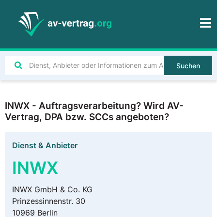
Suchen
INWX - Auftragsverarbeitung? Wird AV-
Vertrag, DPA bzw. SCCs angeboten?
Dienst & Anbieter
INWX
INWX GmbH & Co. KG
Prinzessinnenstr. 30
10969 Berlin