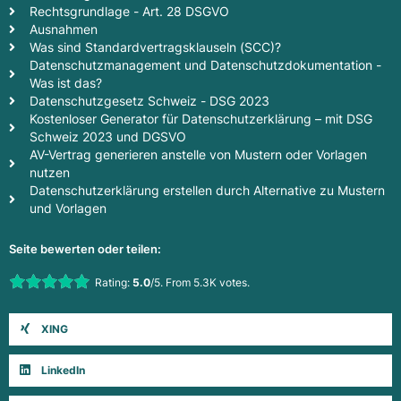
Rechtsgrundlage - Art. 28 DSGVO
Ausnahmen
Was sind Standardvertragsklauseln (SCC)?
Datenschutzmanagement und Datenschutzdokumentation -
Was ist das?
Datenschutzgesetz Schweiz - DSG 2023
Kostenloser Generator für Datenschutzerklärung – mit DSG
Schweiz 2023 und DGSVO
AV-Vertrag generieren anstelle von Mustern oder Vorlagen
nutzen
Datenschutzerklärung erstellen durch Alternative zu Mustern
und Vorlagen
Seite bewerten oder teilen:
Rate this item:
Rating:
5.0
/5. From 5.3K votes.
Submit Rating
XING
LinkedIn