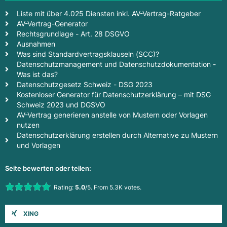
Liste mit über 4.025 Diensten inkl. AV-Vertrag-Ratgeber
AV-Vertrag-Generator
Rechtsgrundlage - Art. 28 DSGVO
Ausnahmen
Was sind Standardvertragsklauseln (SCC)?
Datenschutzmanagement und Datenschutzdokumentation -
Was ist das?
Datenschutzgesetz Schweiz - DSG 2023
Kostenloser Generator für Datenschutzerklärung – mit DSG
Schweiz 2023 und DGSVO
AV-Vertrag generieren anstelle von Mustern oder Vorlagen
nutzen
Datenschutzerklärung erstellen durch Alternative zu Mustern
und Vorlagen
Seite bewerten oder teilen:
Rate this item:
Rating:
5.0
/5. From 5.3K votes.
Submit Rating
XING