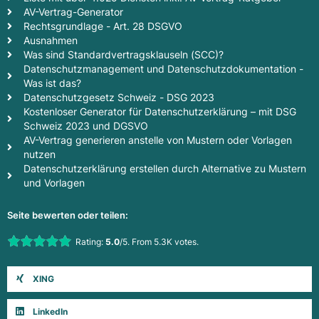
AV-Vertrag-Generator
Rechtsgrundlage - Art. 28 DSGVO
Ausnahmen
Was sind Standardvertragsklauseln (SCC)?
Datenschutzmanagement und Datenschutzdokumentation -
Was ist das?
Datenschutzgesetz Schweiz - DSG 2023
Kostenloser Generator für Datenschutzerklärung – mit DSG
Schweiz 2023 und DGSVO
AV-Vertrag generieren anstelle von Mustern oder Vorlagen
nutzen
Datenschutzerklärung erstellen durch Alternative zu Mustern
und Vorlagen
Seite bewerten oder teilen:
Rate this item:
Rating:
5.0
/5. From 5.3K votes.
Submit Rating
XING
LinkedIn